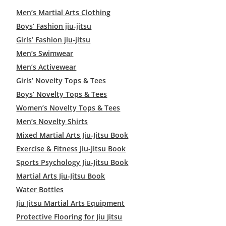
Men’s Martial Arts Clothing
Boys’ Fashion jiu-jitsu
Girls’ Fashion jiu-jitsu
Men’s Swimwear
Men’s Activewear
Girls’ Novelty Tops & Tees
Boys’ Novelty Tops & Tees
Women’s Novelty Tops & Tees
Men’s Novelty Shirts
Mixed Martial Arts Jiu-Jitsu Book
Exercise & Fitness Jiu-Jitsu Book
Sports Psychology Jiu-Jitsu Book
Martial Arts Jiu-Jitsu Book
Water Bottles
Jiu Jitsu Martial Arts Equipment
Protective Flooring for Jiu Jitsu