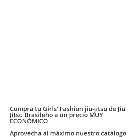
de ropa y accesorios para la práctica deportiva, con
materiales de alta calidad que te brindarán la
comodidad y durabilidad que necesitas. Desde
pantalones, accesorios de moda hasta rashguards y
sudaderas, todo lo que necesitas para entrenar con
estilo y seguridad. Y lo mejor de todo es que ofrecemos
envío rápido y seguro a través de Amazon
, para que
puedas recibir tu compra en la comodidad de tu hogar.
¡Explora nuestra selección y encuentra la
Girls’ Fashion
jiu-jitsu
que buscas!
Compra tu Girls’ Fashion jiu-jitsu de Jiu
Jitsu Brasileño a un precio MUY
ECONÓMICO
Aprovecha al máximo nuestro catálogo