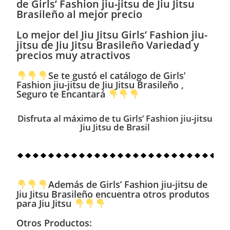
de Girls’ Fashion jiu-jitsu de Jiu Jitsu
Brasileño al mejor precio
Lo mejor del Jiu Jitsu Girls’ Fashion jiu-
jitsu de Jiu Jitsu Brasileño Variedad y
precios muy atractivos
Se te gustó el catálogo de Girls’
Fashion jiu-jitsu de Jiu Jitsu Brasileño ,
Seguro te Encantará
Disfruta al máximo de tu Girls’ Fashion jiu-jitsu
Jiu Jitsu de Brasil
Además de Girls’ Fashion jiu-jitsu de
Jiu Jitsu Brasileño encuentra otros produtos
para Jiu Jitsu
Otros Productos: